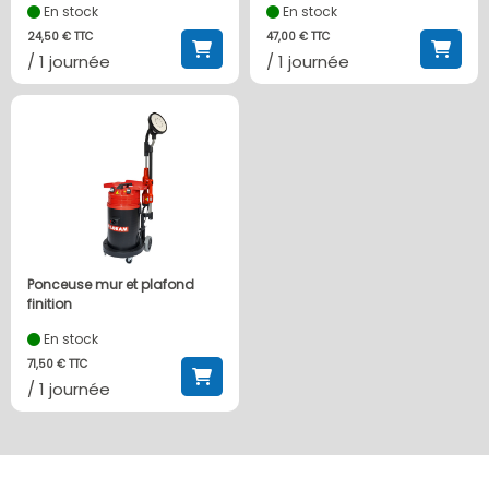
En stock
En stock
24,50 € TTC
47,00 € TTC
/ 1 journée
/ 1 journée
Ponceuse mur et plafond
finition
En stock
71,50 € TTC
/ 1 journée