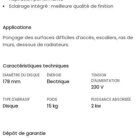
Eclairage intégré : meilleure qualité de finition
Applications
Ponçage des surfaces difficiles d’accès, escaliers, ras de
murs, dessous de radiateurs.
Caractéristiques techniques
DIAMÈTRE DU DISQUE
ÉNERGIE
TENSION
D'ALIMENTATION
178 mm
Électrique
230 V
TYPE D'ABRASIF
POIDS
PUISSANCE ABSORBÉE
Disque
15 kg
2 kw
Dépôt de garantie