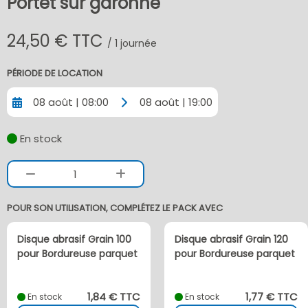
Portet sur garonne
24,50 € TTC
/ 1 journée
PÉRIODE DE LOCATION
08 août | 08:00
08 août | 19:00
En stock
1
POUR SON UTILISATION, COMPLÉTEZ LE PACK AVEC
Disque abrasif Grain 100
Disque abrasif Grain 120
pour Bordureuse parquet
pour Bordureuse parquet
1,84 € TTC
1,77 € TTC
En stock
En stock