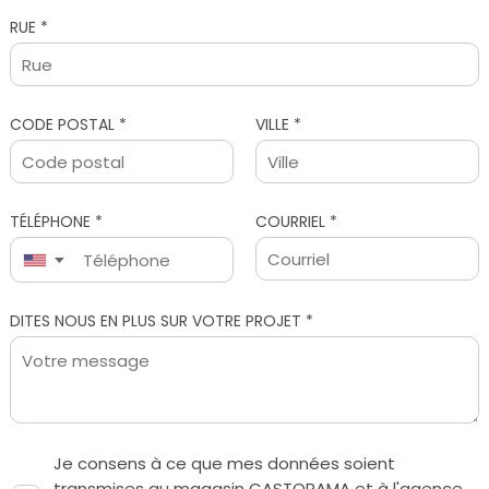
RUE *
CODE POSTAL *
VILLE *
TÉLÉPHONE *
COURRIEL *
▼
Je consens à ce que mes données soient
transmises au magasin CASTORAMA et à l'agence