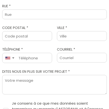
RUE *
CODE POSTAL *
VILLE *
TÉLÉPHONE *
COURRIEL *
▼
Je consens à ce que mes données soient
transmises au magasin CASTORAMA et à l'agence